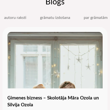
Blogs
autoru raksti
grāmatu izdošana
par grāmatām
Ģimenes bizness – Skolotāja Māra Ozola un
Silvija Ozola