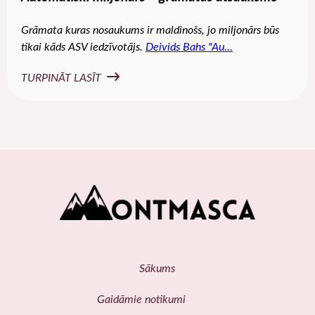
Grāmata kuras nosaukums ir maldinošs, jo miljonārs būs
tikai kāds ASV iedzīvotājs.
Deivids Bahs "Au...
TURPINĀT LASĪT
Sākums
Gaidāmie notikumi